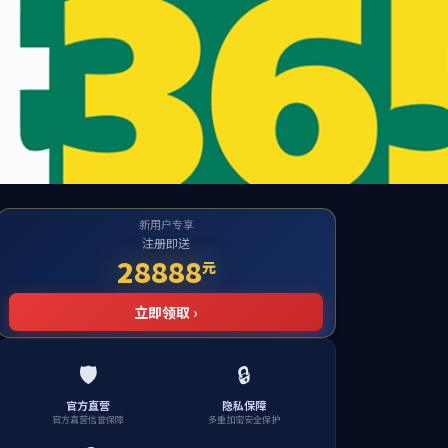
公海贵宾会
检测中