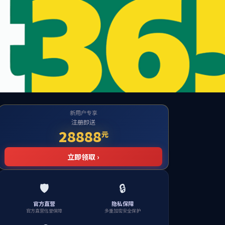
公海贵宾会
检测中