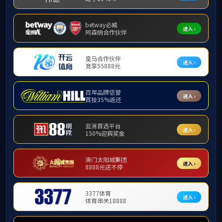
！
请输入关键词...