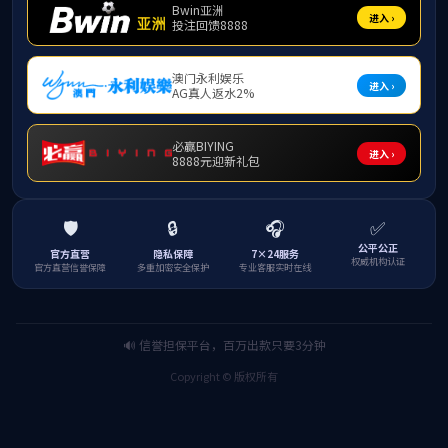
当前位置：
首页
关
于学院
办学条件
办
公环境