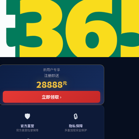
公海贵宾会
检测中