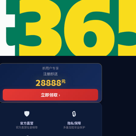
公海贵宾会
检测中