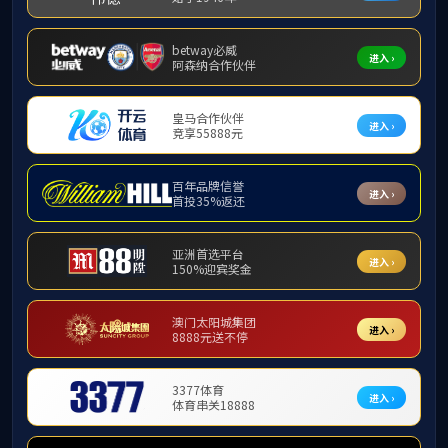
！
请输入关键词...