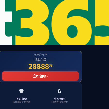
公海贵宾会
检测中