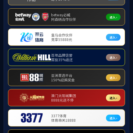
！
请输入关键词...